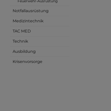
Feuerwehr-Ausrüstung
Notfallausrüstung
Medizintechnik
TAC MED
Technik
Ausbildung
Krisenvorsorge