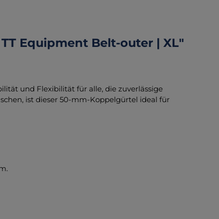
TT Equipment Belt-outer | XL"
ität und Flexibilität für alle, die zuverlässige
schen, ist dieser 50-mm-Koppelgürtel ideal für
rm.