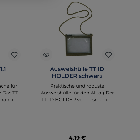
1.1
Ausweishülle TT ID
HOLDER schwarz
sche für
Praktische und robuste
R
z Das TT
Ausweishülle für den Alltag Der
d
smanian
TT ID HOLDER von Tasmanian
ekte
Tiger bietet eine vielseitige
srüstung.
Lösung für die Aufbewahrung
pe
örtasche
von Ausweisen, Kreditkarten
male
und Stiften. Diese
und
widerstandsfähige Kombi-Hülle
 Preis:
Regulärer Preis:
4,19 €