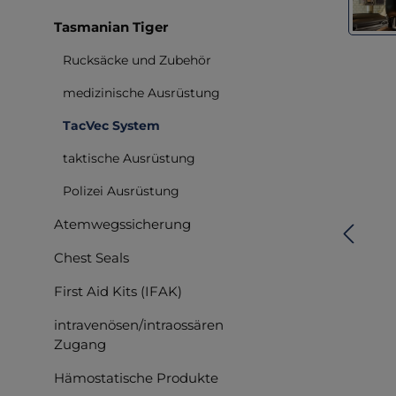
Tasmanian Tiger
Rucksäcke und Zubehör
medizinische Ausrüstung
TacVec System
taktische Ausrüstung
Polizei Ausrüstung
Atemwegssicherung
Chest Seals
First Aid Kits (IFAK)
intravenösen/intraossären
Zugang
Hämostatische Produkte