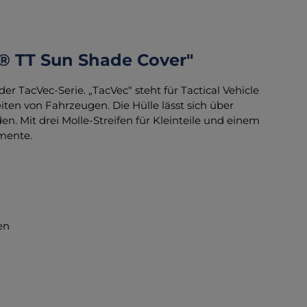
® TT Sun Shade Cover"
r TacVec-Serie. „TacVec“ steht für Tactical Vehicle
ten von Fahrzeugen. Die Hülle lässt sich über
n. Mit drei Molle-Streifen für Kleinteile und einem
mente.
en