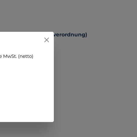
 Produktsicherheitsverordnung)
 MwSt. (netto)
ehen