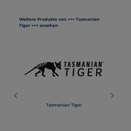
Produktgalerie überspringen
Weitere Produkte von +++ Tasmanian
Tiger +++ ansehen
Tasmanian Tiger