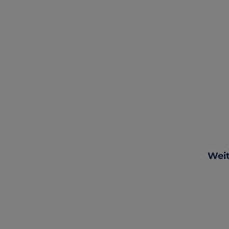
Produ
Weit