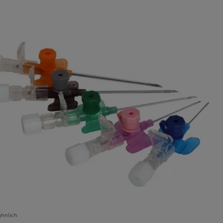
lerie überspringen
ähnlich