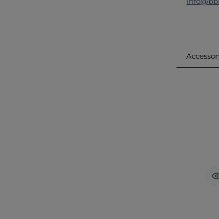
info@bb
Accessor
Produ