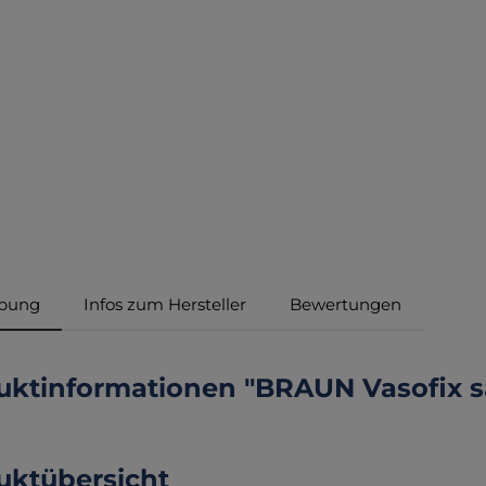
ibung
Infos zum Hersteller
Bewertungen
uktinformationen "BRAUN Vasofix s
uktübersicht