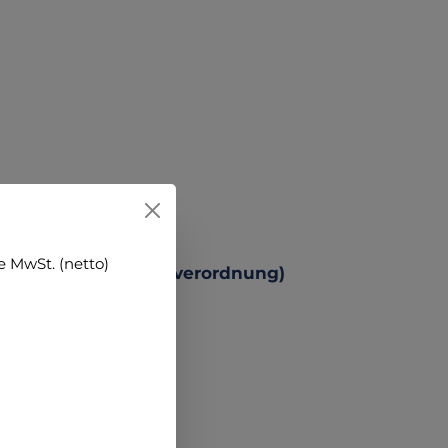
 MwSt. (netto)
 Produktsicherheitsverordnung)