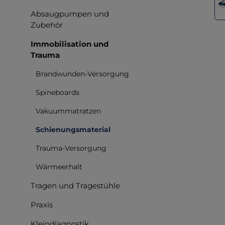
Absaugpumpen und
Zubehör
Immobilisation und
Trauma
Brandwunden-Versorgung
Spineboards
Vakuummatratzen
Schienungsmaterial
Trauma-Versorgung
Wärmeerhalt
Tragen und Tragestühle
Praxis
Kleindiagnostik