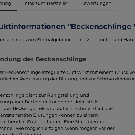
ibung
Infos zum Hersteller
Bewertungen
uktinformationen "Beckenschlinge V
kenschlinge zum Einmalgebrauch, mit Manometer und Han
ndung der Beckenschlinge
der Beckenschlinge integrierte Cuff wirkt mit einem Druck v
eutlichen Reduzierung der Blutung und zur Schmerzlinderun
enschlinge dient zur Ruhigstellung und
erung einer Beckenfraktur an der Unfallstelle.
n des Beckengürtels sind äußerst schmerzhaft, die
 entstehenden Blutungen können zu einem
drohenden Zustand führen. Eine Stabilisierung
o schnell wie möglich erfolgen, wenn möglich vor der
ung des Patienten.