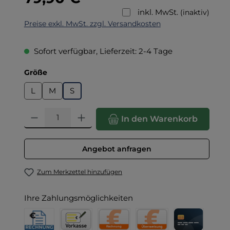
inkl. MwSt.
(inaktiv)
Preise exkl. MwSt. zzgl. Versandkosten
Sofort verfügbar, Lieferzeit: 2-4 Tage
auswählen
Größe
L
M
S
Produkt Anzahl: Gib den gewünschten Wert ein oder benut
In den Warenkorb
Angebot anfragen
Zum Merkzettel hinzufügen
Ihre Zahlungsmöglichkeiten