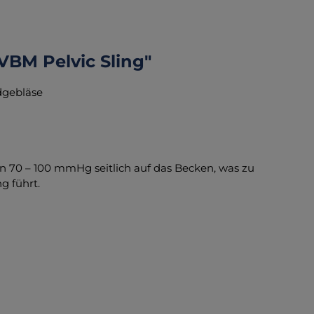
BM Pelvic Sling"
dgebläse
on 70 – 100 mmHg seitlich auf das Becken, was zu
g führt.