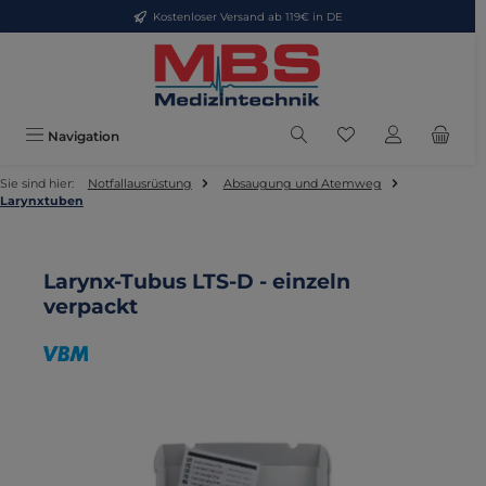
Kostenloser Versand ab 119€ in DE
Zum Hauptinhalt springen
Du hast 0 Produkte
Navigation
Sie sind hier:
Notfallausrüstung
Absaugung und Atemweg
Larynxtuben
Larynx-Tubus LTS-D - einzeln
verpackt
Bildergalerie überspringen