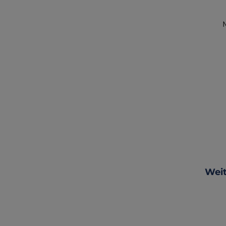
Produ
Weit