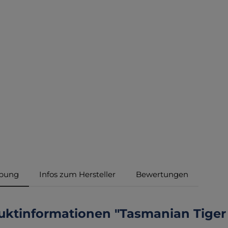
ibung
Infos zum Hersteller
Bewertungen
uktinformationen "Tasmanian Tiger 