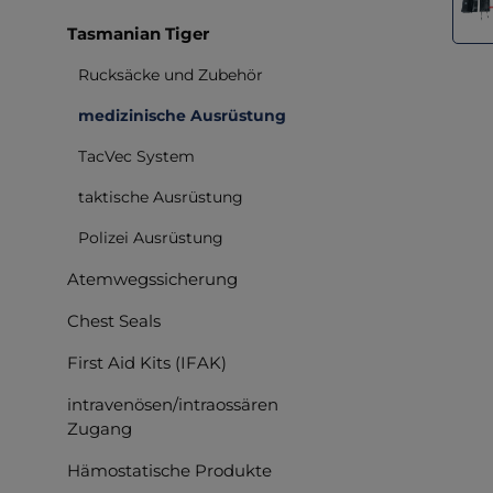
Tasmanian Tiger
Rucksäcke und Zubehör
medizinische Ausrüstung
TacVec System
taktische Ausrüstung
Polizei Ausrüstung
Atemwegssicherung
Chest Seals
First Aid Kits (IFAK)
intravenösen/intraossären
Zugang
Hämostatische Produkte